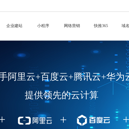
企业建站
小程序
网络营销
快推365
域
手阿里云+百度云+腾讯云+华为
提供领先的云计算