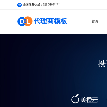
全国服务热线：021-5169****
代理商
模板
首页
携