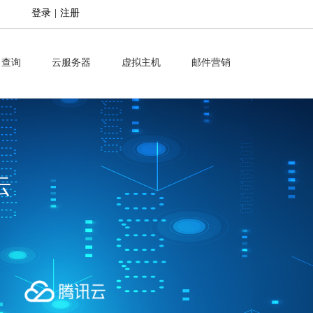
登录
|
注册
名查询
云服务器
虚拟主机
邮件营销
云