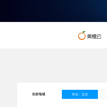
当前地域
华北 - 北京